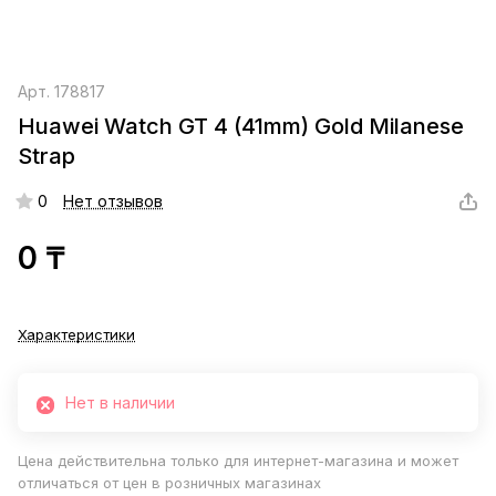
Арт.
178817
Huawei Watch GT 4 (41mm) Gold Milanese
Strap
0
Нет отзывов
0 ₸
Характеристики
Нет в наличии
Цена действительна только для интернет-магазина и может
отличаться от цен в розничных магазинах