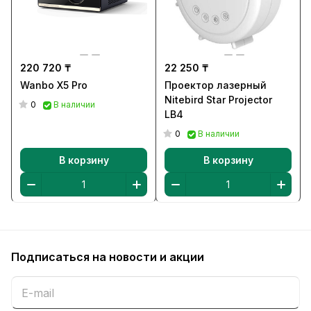
220 720 ₸
22 250 ₸
Wanbo X5 Pro
Проектор лазерный
Nitebird Star Projector
0
В наличии
LB4
0
В наличии
В корзину
В корзину
Подписаться
на новости и акции