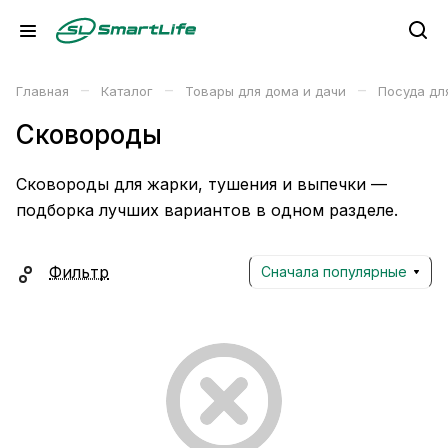
–
–
–
Главная
Каталог
Товары для дома и дачи
Посуда дл
Сковороды
Сковороды для жарки, тушения и выпечки —
подборка лучших вариантов в одном разделе.
Фильтр
Сначала популярные