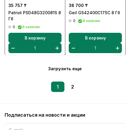
35 757 ₸
38 700 ₸
Patriot PSD48G320081S 8
Geil GS42400C17SC 8 Гб
Гб
0
В наличии
0
В наличии
В корзину
В корзину
Загрузить еще
1
2
Подписаться
на новости и акции