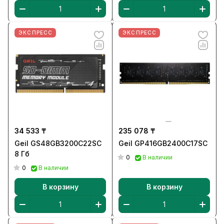
ЭКСПРЕСС
ЭКСПРЕСС
34 533 ₸
235 078 ₸
Geil GS48GB3200C22SC
Geil GP416GB2400C17SC
8 Гб
0
В наличии
0
В наличии
В корзину
В корзину