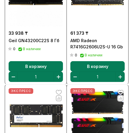
33 938 ₸
61 373 ₸
Geil GN43200C22S 8 Гб
AMD Radeon
R7416G2606U2S-U 16 Gb
0
В наличии
0
В наличии
В корзину
В корзину
ЭКСПРЕСС
ЭКСПРЕСС