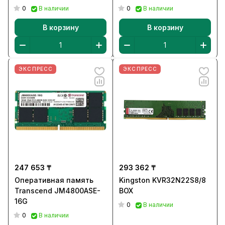
0
0
В наличии
В наличии
В корзину
В корзину
ЭКСПРЕСС
ЭКСПРЕСС
247 653 ₸
293 362 ₸
Оперативная память
Kingston KVR32N22S8/8
Transcend JM4800ASE-
BOX
16G
0
В наличии
0
В наличии