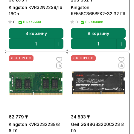
Kingston KVR32N22S8/16
Kingston
16Gb
KF556C36BBEK2-32 32 Гб
0
0
В наличии
В наличии
В корзину
В корзину
ЭКСПРЕСС
ЭКСПРЕСС
62 779 ₸
34 533 ₸
Kingston KVR32S22S8/8
Geil GS48GB3200C22S 8
8 Гб
Гб