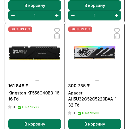
В корзину
В корзину
ЭКСПРЕСС
ЭКСПРЕСС
161 848 ₸
300 785 ₸
Kingston KF556C40BB-16
Apacer
16 Гб
AH5U32G52C5229BAA-1
32 Гб
0
В наличии
0
В наличии
В корзину
В корзину