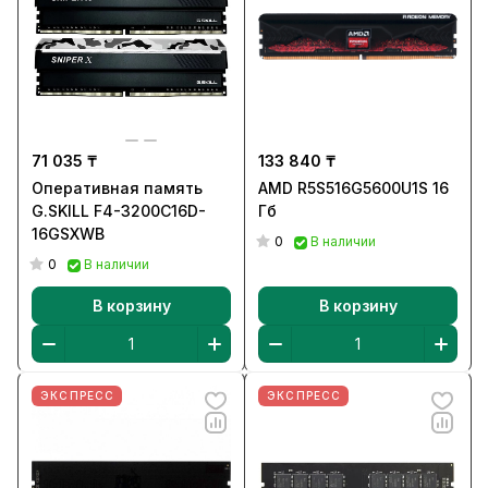
71 035 ₸
133 840 ₸
Оперативная память
AMD R5S516G5600U1S 16
G.SKILL F4-3200C16D-
Гб
16GSXWB
0
В наличии
0
В наличии
В корзину
В корзину
ЭКСПРЕСС
ЭКСПРЕСС