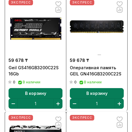
ЭКСПРЕСС
ЭКСПРЕСС
59 678 ₸
59 678 ₸
Geil GS416GB3200C22S
Оперативная память
16Gb
GEIL GN416GB3200C22S
0
0
В наличии
В наличии
В корзину
В корзину
ЭКСПРЕСС
ЭКСПРЕСС