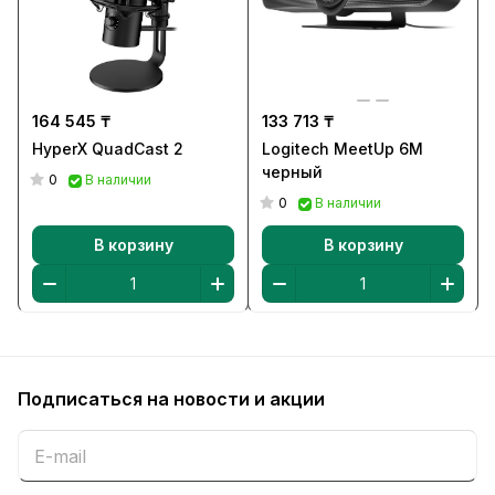
164 545 ₸
133 713 ₸
HyperX QuadCast 2
Logitech MeetUp 6M
черный
0
В наличии
0
В наличии
В корзину
В корзину
Подписаться
на новости и акции