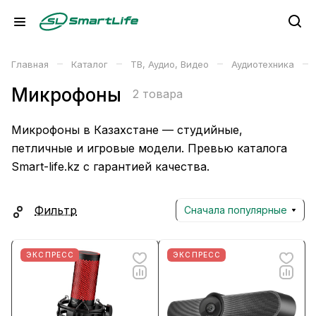
–
–
–
–
Главная
Каталог
ТВ, Аудио, Видео
Аудиотехника
Микрофоны
2 товара
Микрофоны в Казахстане — студийные,
петличные и игровые модели. Превью каталога
Smart-life.kz с гарантией качества.
Фильтр
Сначала популярные
ЭКСПРЕСС
ЭКСПРЕСС