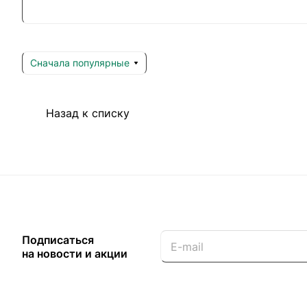
Сначала популярные
Назад к списку
Подписаться
на новости и акции