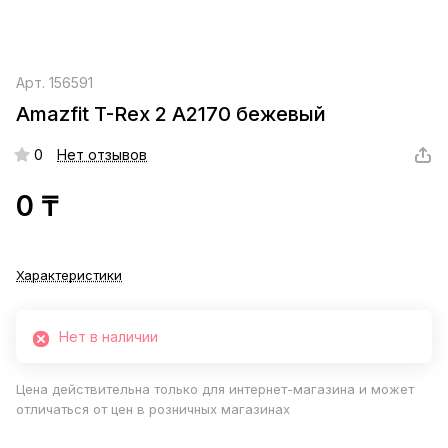
Арт.
156591
Amazfit T-Rex 2 A2170 бежевый
0
Нет отзывов
0 ₸
Характеристики
Нет в наличии
Цена действительна только для интернет-магазина и может
отличаться от цен в розничных магазинах