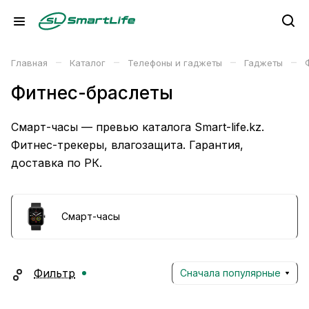
–
–
–
–
Главная
Каталог
Телефоны и гаджеты
Гаджеты
Фитнес-браслеты
Смарт-часы — превью каталога Smart-life.kz.
Фитнес-трекеры, влагозащита. Гарантия,
доставка по РК.
Смарт-часы
Фильтр
Сначала популярные