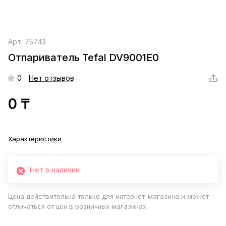
Арт.
75743
Отпариватель Tefal DV9001E0
0
Нет отзывов
0 ₸
Характеристики
Нет в наличии
Цена действительна только для интернет-магазина и может
отличаться от цен в розничных магазинах