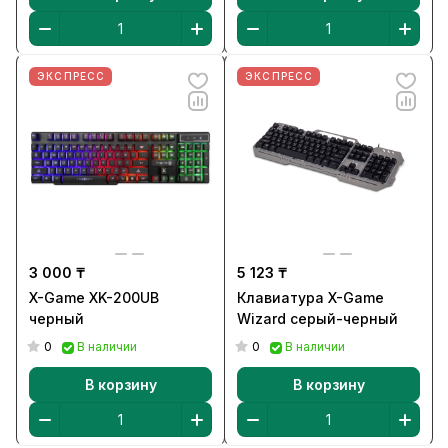
ЭКСПРЕСС
ЭКСПРЕСС
3 000 ₸
5 123 ₸
X-Game XK-200UB
Клавиатура X-Game
черный
Wizard серый-черный
0
0
В наличии
В наличии
В корзину
В корзину