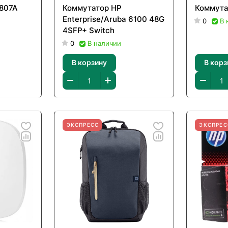
L807A
Коммутатор HP
Коммута
Enterprise/Aruba 6100 48G
0
В 
4SFP+ Switch
0
В наличии
В корзину
В корз
ЭКСПРЕСС
ЭКСПРЕС