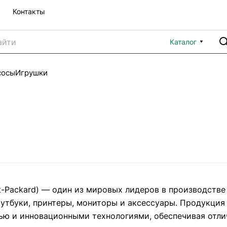
Контакты
Каталог
сосы
Игрушки
t-Packard) — один из мировых лидеров в производств
утбуки, принтеры, мониторы и аксессуары. Продукция
ю и инновационными технологиями, обеспечивая отлич