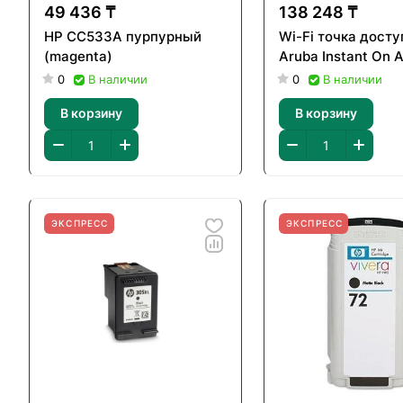
49 436 ₸
138 248 ₸
HP CC533A пурпурный
Wi-Fi точка досту
(magenta)
Aruba Instant On 
0
В наличии
0
В наличии
В корзину
В корзину
ЭКСПРЕСС
ЭКСПРЕСС