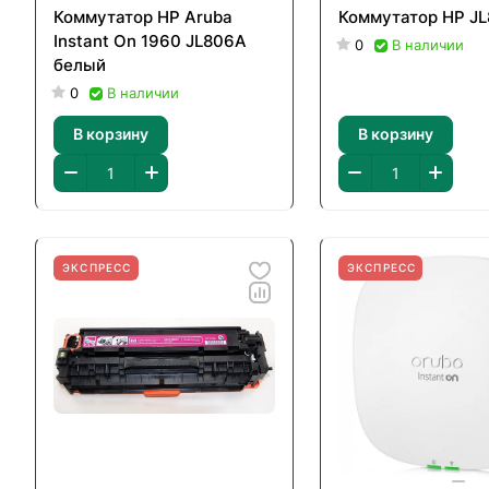
Коммутатор HP Aruba
Коммутатор HP J
Instant On 1960 JL806A
0
В наличии
белый
0
В наличии
В корзину
В корзину
ЭКСПРЕСС
ЭКСПРЕСС