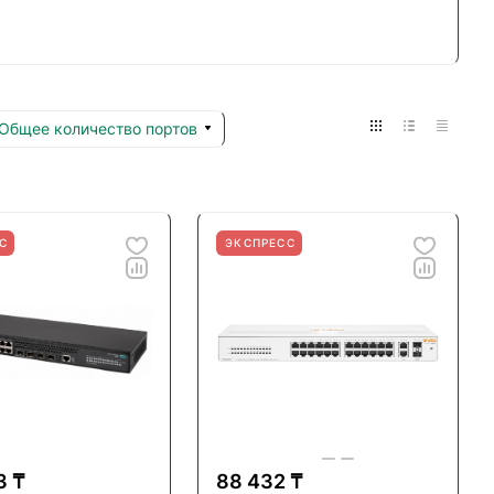
Общее количество портов
С
ЭКСПРЕСС
3 ₸
88 432 ₸