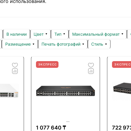
ого использования.
Цвет
Тип
Максимальный формат
В наличии
Размещение
Печать фотографий
Стиль
ЭКСПРЕСС
ЭКСПРЕС
1 077 640 ₸
722 97