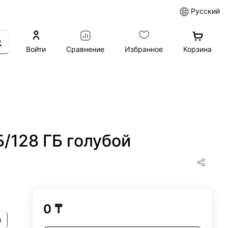
Русский
Войти
Сравнение
Избранное
Корзина
Б/128 ГБ голубой
0 ₸
и