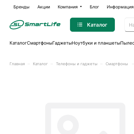
Бренды
Акции
Компания
Блог
Информация
Каталог
Каталог
Смартфоны
Гаджеты
Ноутбуки и планшеты
Пыле
–
–
–
Главная
Каталог
Телефоны и гаджеты
Смартфоны