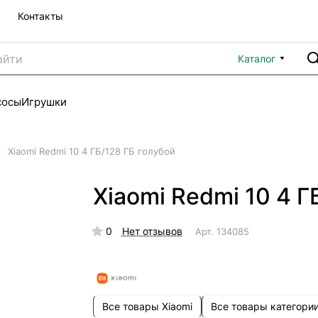
Контакты
Каталог
сосы
Игрушки
–
Xiaomi Redmi 10 4 ГБ/128 ГБ голубой
Xiaomi Redmi 10 4 Г
0
Нет отзывов
Арт.
134085
Все товары Xiaomi
Все товары категори