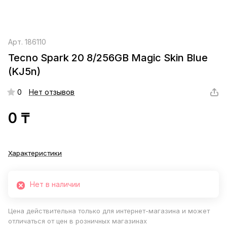
Арт.
186110
Tecno Spark 20 8/256GB Magic Skin Blue
(KJ5n)
0
Нет отзывов
0 ₸
Характеристики
Нет в наличии
Цена действительна только для интернет-магазина и может
отличаться от цен в розничных магазинах