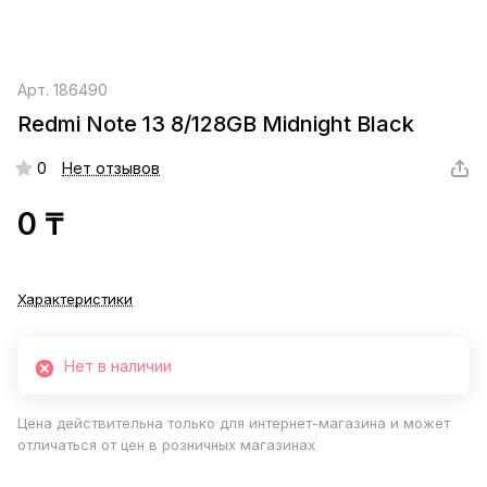
Арт.
186490
Redmi Note 13 8/128GB Midnight Black
0
Нет отзывов
0 ₸
Характеристики
Нет в наличии
Цена действительна только для интернет-магазина и может
отличаться от цен в розничных магазинах