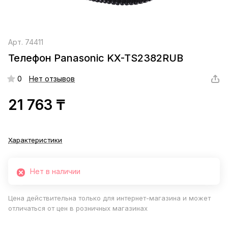
Арт.
74411
Телефон Panasonic KX-TS2382RUB
0
Нет отзывов
21 763 ₸
Характеристики
Нет в наличии
Цена действительна только для интернет-магазина и может
отличаться от цен в розничных магазинах