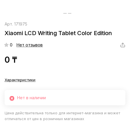
Арт.
171975
Xiaomi LCD Writing Tablet Color Edition
0
Нет отзывов
0 ₸
Характеристики
Нет в наличии
Цена действительна только для интернет-магазина и может
отличаться от цен в розничных магазинах