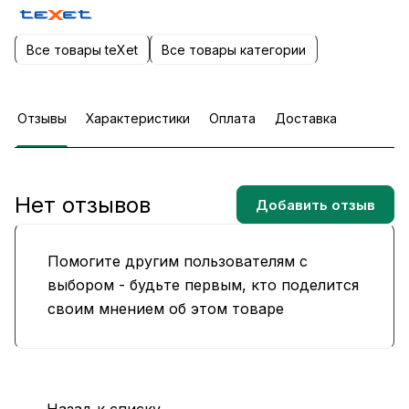
Все товары teXet
Все товары категории
Отзывы
Характеристики
Оплата
Доставка
Нет отзывов
Добавить отзыв
Помогите другим пользователям с
выбором - будьте первым, кто поделится
своим мнением об этом товаре
Назад к списку