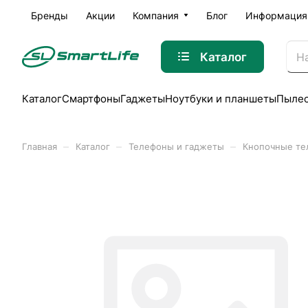
Бренды
Акции
Компания
Блог
Информация
Каталог
Каталог
Смартфоны
Гаджеты
Ноутбуки и планшеты
Пыле
–
–
–
Главная
Каталог
Телефоны и гаджеты
Кнопочные т