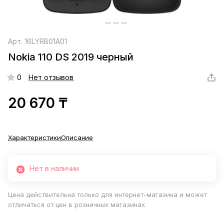
Арт.
16LYRB01A01
Nokia 110 DS 2019 черный
0
Нет отзывов
20 670 ₸
Характеристики
Описание
Нет в наличии
Цена действительна только для интернет-магазина и может
отличаться от цен в розничных магазинах