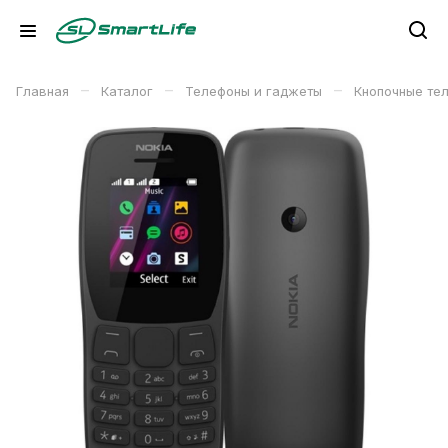
–
–
–
Главная
Каталог
Телефоны и гаджеты
Кнопочные те