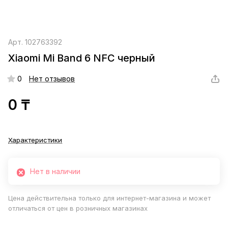
Арт.
102763392
Xiaomi Mi Band 6 NFC черный
0
Нет отзывов
0 ₸
Характеристики
Нет в наличии
Цена действительна только для интернет-магазина и может
отличаться от цен в розничных магазинах