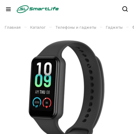
–
–
–
–
Главная
Каталог
Телефоны и гаджеты
Гаджеты