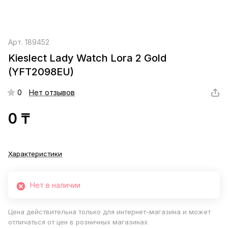
Арт.
189452
Kieslect Lady Watch Lora 2 Gold
(YFT2098EU)
0
Нет отзывов
0 ₸
Характеристики
Нет в наличии
Цена действительна только для интернет-магазина и может
отличаться от цен в розничных магазинах