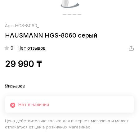
Арт.
HGS-8060_
HAUSMANN HGS-8060 серый
0
Нет отзывов
29 990 ₸
Описание
Нет в наличии
Цена действительна только для интернет-магазина и может
отличаться от цен в розничных магазинах