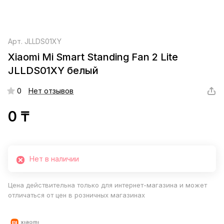
Арт.
JLLDS01XY
Xiaomi Mi Smart Standing Fan 2 Lite
JLLDS01XY белый
0
Нет отзывов
0 ₸
Нет в наличии
Цена действительна только для интернет-магазина и может
отличаться от цен в розничных магазинах