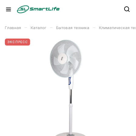
–
–
–
Главная
Каталог
Бытовая техника
Климатическая те
ЭКСПРЕСС