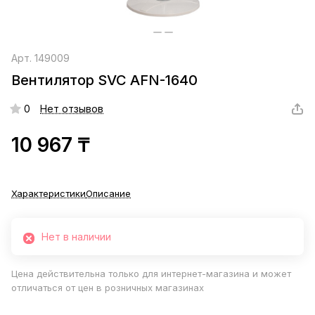
Арт.
149009
Вентилятор SVC AFN-1640
0
Нет отзывов
10 967 ₸
Характеристики
Описание
Нет в наличии
Цена действительна только для интернет-магазина и может
отличаться от цен в розничных магазинах