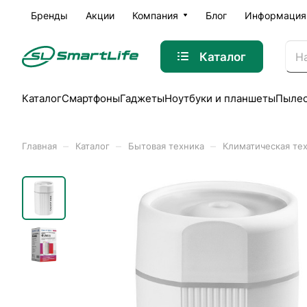
Бренды
Акции
Компания
Блог
Информация
Каталог
Каталог
Смартфоны
Гаджеты
Ноутбуки и планшеты
Пыле
–
–
–
Главная
Каталог
Бытовая техника
Климатическая те