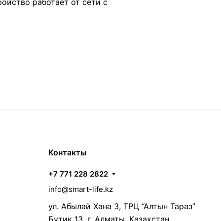
ойство работает от сети с
Контакты
+7 771 228 2822
info@smart-life.kz
ул. Абылай Хана 3, ТРЦ “Алтын Тараз”
Бутик 13, г. Алматы, Казахстан