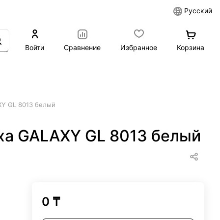
Русский
Войти
Сравнение
Избранное
Корзина
XY GL 8013 белый
ха GALAXY GL 8013 белый
0 ₸