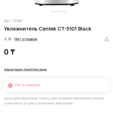
Арт.
70180
Увлажнитель Centek CT-5101 Black
0
Нет отзывов
0 ₸
Характеристики
Описание
Нет в наличии
Цена действительна только для интернет-магазина и может
отличаться от цен в розничных магазинах