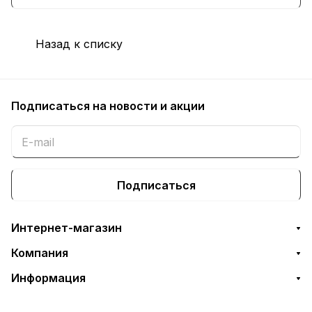
надежные решения как для любителей,
так и для профессионалов в сфере фото-
Назад к списку
и видеосъёмки.
Подписаться
на новости и акции
Подписаться
Интернет-магазин
Компания
Информация