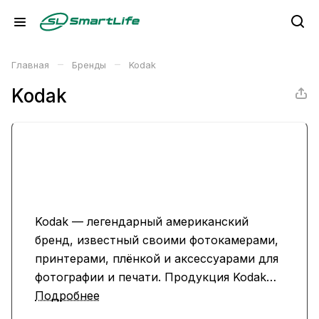
–
–
Главная
Бренды
Kodak
Kodak
Kodak — легендарный американский
бренд, известный своими фотокамерами,
принтерами, плёнкой и аксессуарами для
фотографии и печати. Продукция Kodak
сочетает классические традиции и
Подробнее
современные технологии, предлагая