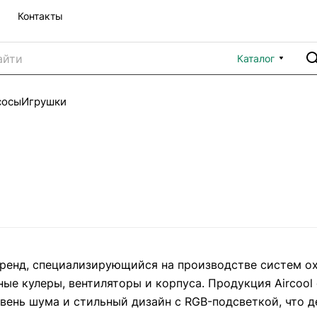
Контакты
Каталог
сосы
Игрушки
бренд, специализирующийся на производстве систем о
ые кулеры, вентиляторы и корпуса. Продукция Aircool
вень шума и стильный дизайн с RGB-подсветкой, что 